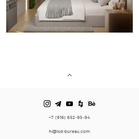
+7 (916) 652-95-94
hi@lsd-bureau.com